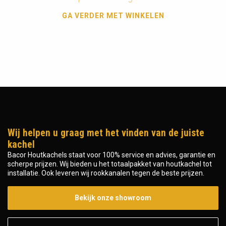
GA VERDER MET WINKELEN
Wij helpen u graag met het vinden van de juiste
kachel
Bacor Houtkachels staat voor 100% service en advies, garantie en
scherpe prijzen. Wij bieden u het totaalpakket van houtkachel tot
installatie. Ook leveren wij rookkanalen tegen de beste prijzen.
Bekijk onze showroom