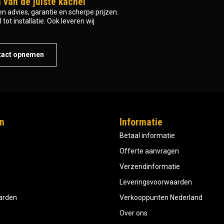
 van de juiste kachel
n advies, garantie en scherpe prijzen.
tot installatie. Ook leveren wij
tact opnemen
n
Informatie
Betaal informatie
Offerte aanvragen
Verzendinformatie
Leveringsvoorwaarden
aarden
Verkooppunten Nederland
Over ons