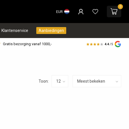
0
EUR
Klantenservice
Aanbiedingen
Gratis bezorging vanaf 1000,-
4.4
/5
Toon: