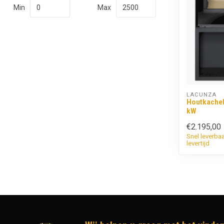
Min
Max
LACUNZA
Houtkachel
kW
€2.195,00
Snel leverba
levertijd