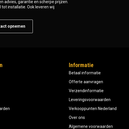
n advies, garantie en scherpe prijzen.
tot installatie. Ook leveren wij
tact opnemen
n
Informatie
Betaal informatie
Offerte aanvragen
Verzendinformatie
Leveringsvoorwaarden
aarden
Verkooppunten Nederland
Over ons
Algemene voorwaarden