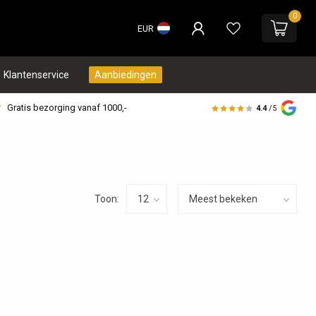
0
EUR
Klantenservice
Aanbiedingen
Gratis bezorging vanaf 1000,-
4.4
/5
Toon: