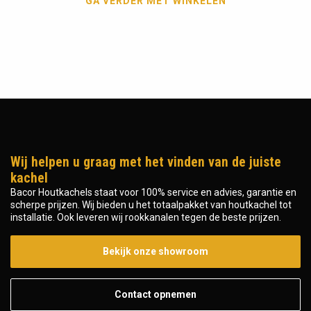
GA VERDER MET WINKELEN
Wij helpen u graag met het vinden van de juiste
kachel
Bacor Houtkachels staat voor 100% service en advies, garantie en
scherpe prijzen. Wij bieden u het totaalpakket van houtkachel tot
installatie. Ook leveren wij rookkanalen tegen de beste prijzen.
Bekijk onze showroom
Contact opnemen