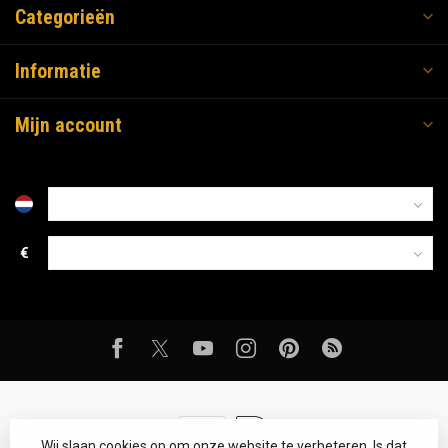
Categorieën
Informatie
Mijn account
€
Wij slaan cookies op om onze website te verbeteren. Is dat