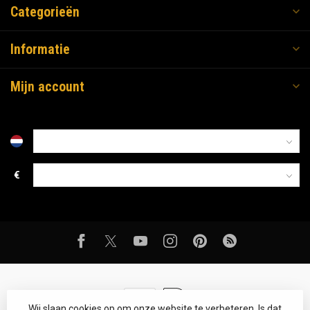
Categorieën
Informatie
Mijn account
€
Wij slaan cookies op om onze website te verbeteren. Is dat