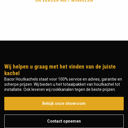
GA VERDER MET WINKELEN
Wij helpen u graag met het vinden van de juiste
kachel
Bacor Houtkachels staat voor 100% service en advies, garantie en
scherpe prijzen. Wij bieden u het totaalpakket van houtkachel tot
installatie. Ook leveren wij rookkanalen tegen de beste prijzen.
Bekijk onze showroom
Contact opnemen