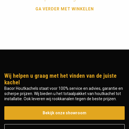
GA VERDER MET WINKELEN
Wij helpen u graag met het vinden van de juiste
kachel
Bacor Houtkachels staat voor 100% service en advies, garantie en
scherpe prijzen. Wij bieden u het totaalpakket van houtkachel tot
installatie. Ook leveren wij rookkanalen tegen de beste prijzen.
Bekijk onze showroom