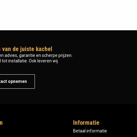
 van de juiste kachel
n advies, garantie en scherpe prijzen.
tot installatie. Ook leveren wij
tact opnemen
n
Informatie
Betaal informatie