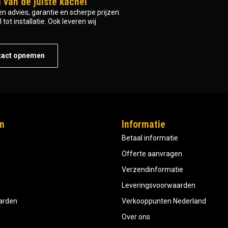
 van de juiste kachel
n advies, garantie en scherpe prijzen.
tot installatie. Ook leveren wij
tact opnemen
n
Informatie
Betaal informatie
Offerte aanvragen
Verzendinformatie
Leveringsvoorwaarden
aarden
Verkooppunten Nederland
Over ons