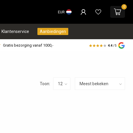
0
EUR
Klantenservice
Aanbiedingen
Gratis bezorging vanaf 1000,-
4.4
/5
Toon: