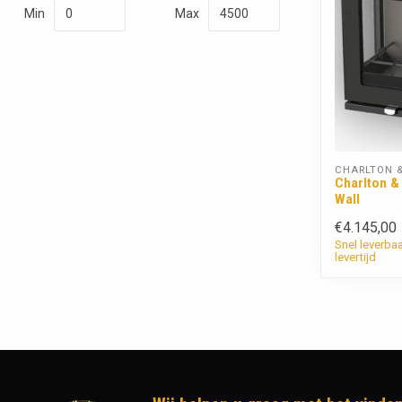
Min
Max
CHARLTON &
Charlton &
Wall
€4.145,00
Snel leverba
levertijd