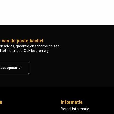
 van de juiste kachel
n advies, garantie en scherpe prijzen.
tot installatie. Ook leveren wij
tact opnemen
n
Informatie
Betaal informatie