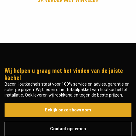
GA VERDER MET WINKELEN
Wij helpen u graag met het vinden van de juiste
kachel
Bacor Houtkachels staat voor 100% service en advies, garantie en
scherpe prijzen. Wij bieden u het totaalpakket van houtkachel tot
installatie. Ook leveren wij rookkanalen tegen de beste prijzen.
Bekijk onze showroom
Contact opnemen