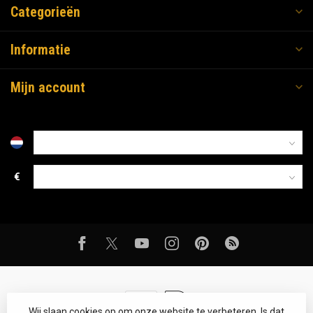
Categorieën
Informatie
Mijn account
€
Wij slaan cookies op om onze website te verbeteren. Is dat