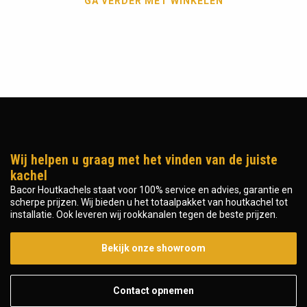
GA VERDER MET WINKELEN
Wij helpen u graag met het vinden van de juiste
kachel
Bacor Houtkachels staat voor 100% service en advies, garantie en
scherpe prijzen. Wij bieden u het totaalpakket van houtkachel tot
installatie. Ook leveren wij rookkanalen tegen de beste prijzen.
Bekijk onze showroom
Contact opnemen