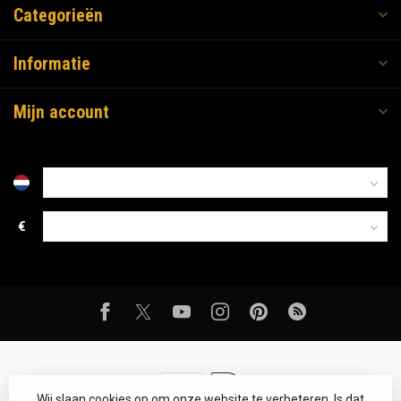
Categorieën
Informatie
Mijn account
€
Wij slaan cookies op om onze website te verbeteren. Is dat