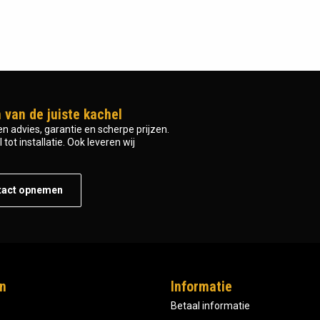
 van de juiste kachel
n advies, garantie en scherpe prijzen.
tot installatie. Ook leveren wij
tact opnemen
n
Informatie
Betaal informatie