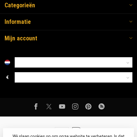
Categorieën
Informatie
Mijn account
€
Wij slaan cookies op om onze website te verbeteren. Is dat