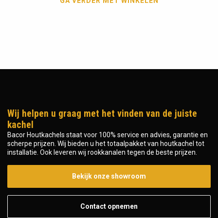
GA VERDER MET WINKELEN
Wij helpen u graag met het vinden van de juiste
kachel
Bacor Houtkachels staat voor 100% service en advies, garantie en
scherpe prijzen. Wij bieden u het totaalpakket van houtkachel tot
installatie. Ook leveren wij rookkanalen tegen de beste prijzen.
Bekijk onze showroom
Contact opnemen