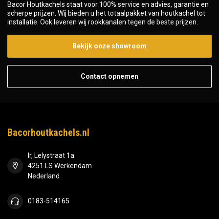
Bacor Houtkachels staat voor 100% service en advies, garantie en
scherpe prijzen. Wij bieden u het totaalpakket van houtkachel tot
installatie. Ook leveren wij rookkanalen tegen de beste prijzen.
Bekijk onze showroom
Contact opnemen
Bacorhoutkachels.nl
Ir, Lelystraat 1a
4251 LS Werkendam
Nederland
0183-514165