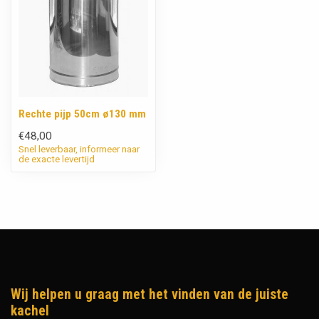
Rechte pijp 50cm ø130 mm
€48,00
Snel leverbaar, informeer naar
de exacte levertijd
Wij helpen u graag met het vinden van de juiste
kachel