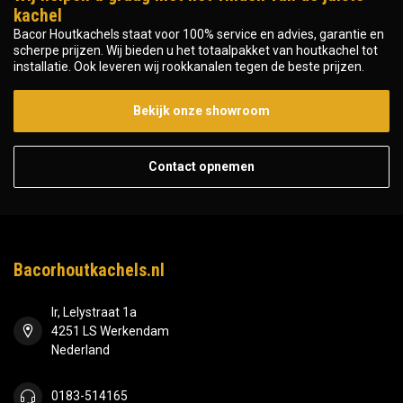
kachel
Bacor Houtkachels staat voor 100% service en advies, garantie en
scherpe prijzen. Wij bieden u het totaalpakket van houtkachel tot
installatie. Ook leveren wij rookkanalen tegen de beste prijzen.
Bekijk onze showroom
Contact opnemen
Bacorhoutkachels.nl
Ir, Lelystraat 1a
4251 LS Werkendam
Nederland
0183-514165