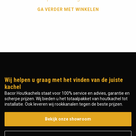
GA VERDER MET WINKELEN
Wij helpen u graag met het vinden van de juiste
kachel
Bacor Houtkachels staat voor 100% service en advies, garantie en
scherpe prijzen. Wij bieden u het totaalpakket van houtkachel tot
installatie. Ook leveren wij rookkanalen tegen de beste prijzen.
Bekijk onze showroom