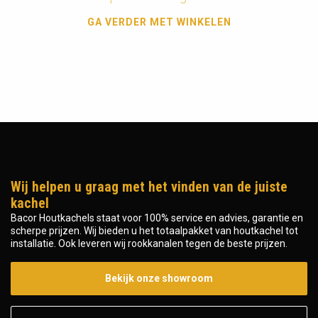
GA VERDER MET WINKELEN
Wij helpen u graag met het vinden van de juiste
kachel
Bacor Houtkachels staat voor 100% service en advies, garantie en
scherpe prijzen. Wij bieden u het totaalpakket van houtkachel tot
installatie. Ook leveren wij rookkanalen tegen de beste prijzen.
Bekijk onze showroom