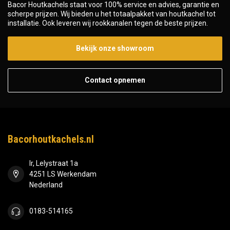
Bacor Houtkachels staat voor 100% service en advies, garantie en
scherpe prijzen. Wij bieden u het totaalpakket van houtkachel tot
installatie. Ook leveren wij rookkanalen tegen de beste prijzen.
Bekijk onze showroom
Contact opnemen
Bacorhoutkachels.nl
Ir, Lelystraat 1a
4251 LS Werkendam
Nederland
0183-514165