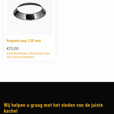
Regenkraag 130 mm
€25,00
Snel leverbaar, informeer naar
de exacte levertijd
Wij helpen u graag met het vinden van de juiste
kachel