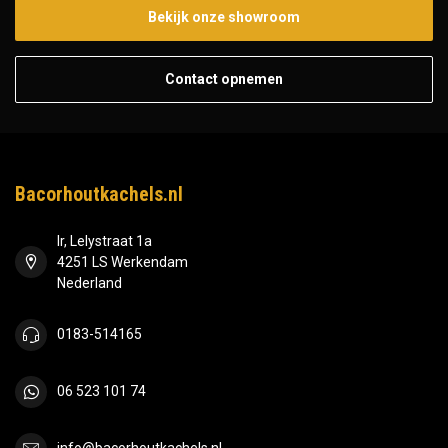
Bekijk onze showroom
Contact opnemen
Bacorhoutkachels.nl
Ir, Lelystraat 1a
4251 LS Werkendam
Nederland
0183-514165
06 523 101 74