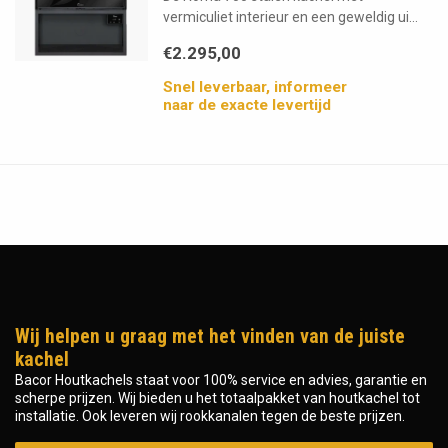
vermiculiet interieur en een geweldig ui...
€2.295,00
Snel leverbaar, informeer
naar de exacte levertijd
Wij helpen u graag met het vinden van de juiste
kachel
Bacor Houtkachels staat voor 100% service en advies, garantie en
scherpe prijzen. Wij bieden u het totaalpakket van houtkachel tot
installatie. Ook leveren wij rookkanalen tegen de beste prijzen.