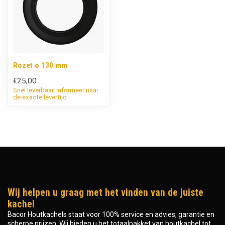
Rozet ø 130 mm
€25,00
Snel leverbaar, informeer naar
de exacte levertijd
Wij helpen u graag met het vinden van de juiste
kachel
Bacor Houtkachels staat voor 100% service en advies, garantie en
scherpe prijzen. Wij bieden u het totaalpakket van houtkachel tot