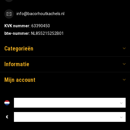
info@bacorhoutkachels.nl
KVK nummer:
63390450
btw-nummer:
NL855215252B01
Categorieën
Informatie
Mijn account
€