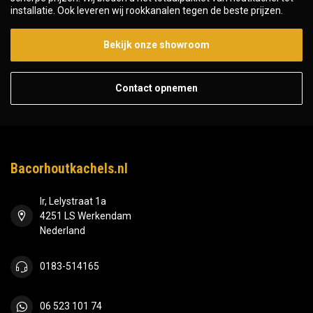
installatie. Ook leveren wij rookkanalen tegen de beste prijzen.
Bekijk onze showroom
Contact opnemen
Bacorhoutkachels.nl
Ir, Lelystraat 1a
4251 LS Werkendam
Nederland
0183-514165
06 523 101 74