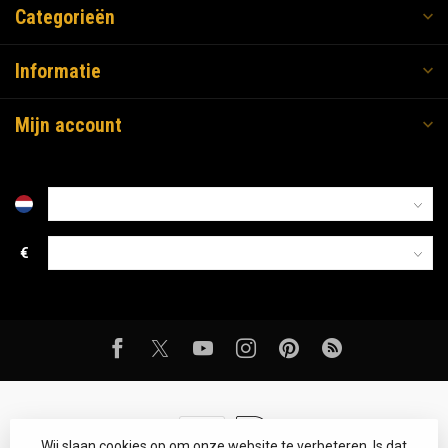
Categorieën
Informatie
Mijn account
€
Wij slaan cookies op om onze website te verbeteren. Is dat