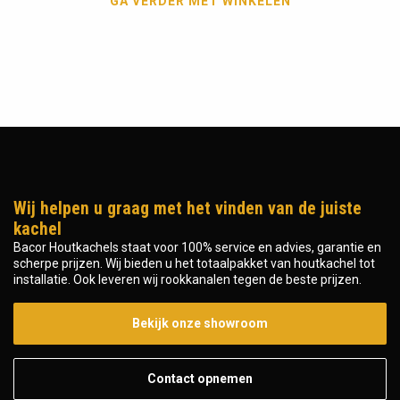
GA VERDER MET WINKELEN
Wij helpen u graag met het vinden van de juiste
kachel
Bacor Houtkachels staat voor 100% service en advies, garantie en
scherpe prijzen. Wij bieden u het totaalpakket van houtkachel tot
installatie. Ook leveren wij rookkanalen tegen de beste prijzen.
Bekijk onze showroom
Contact opnemen