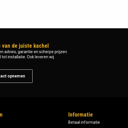
 van de juiste kachel
n advies, garantie en scherpe prijzen.
tot installatie. Ook leveren wij
tact opnemen
n
Informatie
Betaal informatie