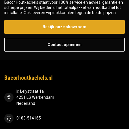
Bacor Houtkachels staat voor 100% service en advies, garantie en
scherpe prijzen. Wij bieden u het totaalpakket van houtkachel tot
installatie. Ook leveren wij rookkanalen tegen de beste prijzen.
Bekijk onze showroom
Contact opnemen
Bacorhoutkachels.nl
Ir, Lelystraat 1a
4251 LS Werkendam
Nederland
0183-514165