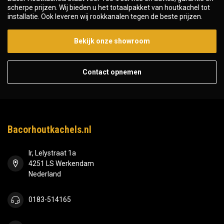
scherpe prijzen. Wij bieden u het totaalpakket van houtkachel tot
installatie. Ook leveren wij rookkanalen tegen de beste prijzen.
Bekijk onze showroom
Contact opnemen
Bacorhoutkachels.nl
Ir, Lelystraat 1a
4251 LS Werkendam
Nederland
0183-514165