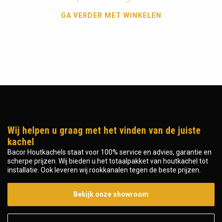
GA VERDER MET WINKELEN
Wij helpen u graag met het vinden van de juiste
kachel
Bacor Houtkachels staat voor 100% service en advies, garantie en
scherpe prijzen. Wij bieden u het totaalpakket van houtkachel tot
installatie. Ook leveren wij rookkanalen tegen de beste prijzen.
Bekijk onze showroom