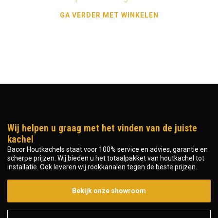
GA VERDER MET WINKELEN
Wij helpen u graag met het vinden van de juiste
kachel
Bacor Houtkachels staat voor 100% service en advies, garantie en
scherpe prijzen. Wij bieden u het totaalpakket van houtkachel tot
installatie. Ook leveren wij rookkanalen tegen de beste prijzen.
Bekijk onze showroom