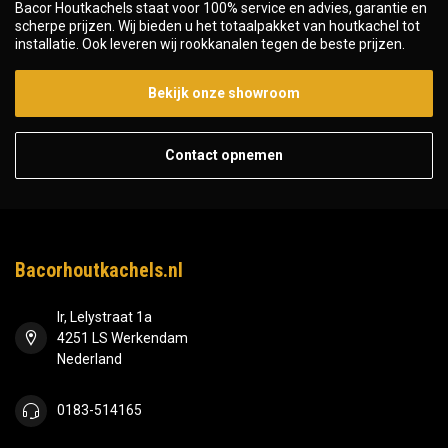
Bacor Houtkachels staat voor 100% service en advies, garantie en
scherpe prijzen. Wij bieden u het totaalpakket van houtkachel tot
installatie. Ook leveren wij rookkanalen tegen de beste prijzen.
Bekijk onze showroom
Contact opnemen
Bacorhoutkachels.nl
Ir, Lelystraat 1a
4251 LS Werkendam
Nederland
0183-514165