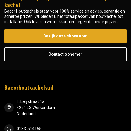
kachel
Bacor Houtkachels staat voor 100% service en advies, garantie en
scherpe prijzen. Wij bieden u het totaalpakket van houtkachel tot
installatie. Ook leveren wij rookkanalen tegen de beste prijzen.
Bekijk onze showroom
Contact opnemen
Bacorhoutkachels.nl
Ir, Lelystraat 1a
4251 LS Werkendam
Nederland
0183-514165