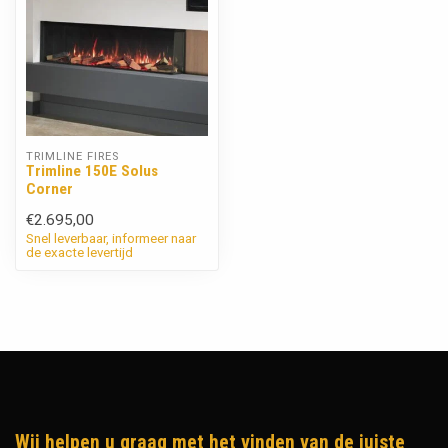
TRIMLINE FIRES
Trimline 150E Solus
Corner
€2.695,00
Snel leverbaar, informeer naar
de exacte levertijd
Wij helpen u graag met het vinden van de juiste