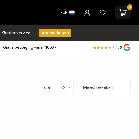
0
EUR
Klantenservice
Aanbiedingen
Gratis bezorging vanaf 1000,-
4.4
/5
Toon: