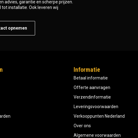
n advies, garantie en scherpe prijzen.
tot installatie. Ook leveren wij
tact opnemen
n
Informatie
Betaal informatie
Offerte aanvragen
Verzendinformatie
Leveringsvoorwaarden
aarden
Verkooppunten Nederland
Over ons
Algemene voorwaarden