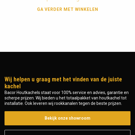
GA VERDER MET WINKELEN
Wij helpen u graag met het vinden van de juiste
kachel
Bacor Houtkachels staat voor 100% service en advies, garantie en
scherpe prijzen. Wij bieden u het totaalpakket van houtkachel tot
installatie. Ook leveren wij rookkanalen tegen de beste prijzen.
Bekijk onze showroom