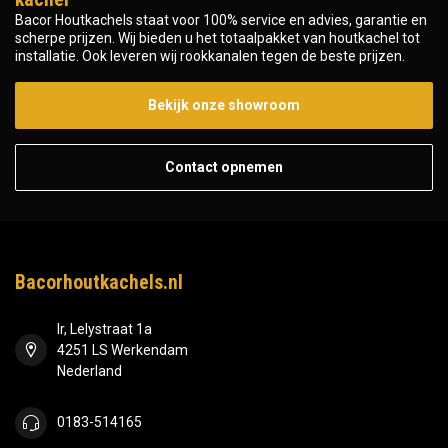
Bacor Houtkachels staat voor 100% service en advies, garantie en
scherpe prijzen. Wij bieden u het totaalpakket van houtkachel tot
installatie. Ook leveren wij rookkanalen tegen de beste prijzen.
Bekijk onze showroom
Contact opnemen
Bacorhoutkachels.nl
Ir, Lelystraat 1a
4251 LS Werkendam
Nederland
0183-514165