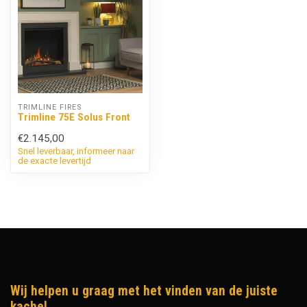
TRIMLINE FIRES
Trimline 75E Solus Front
€2.145,00
Snel leverbaar, informeer naar
de exacte levertijd
Wij helpen u graag met het vinden van de juiste
kachel