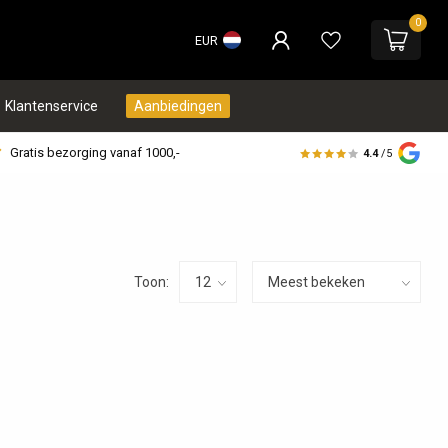
0
EUR
Klantenservice
Aanbiedingen
Gratis bezorging vanaf 1000,-
4.4
/5
Toon: