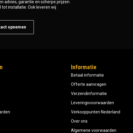
n advies, garantie en scherpe prijzen.
tot installatie. Ook leveren wij
tact opnemen
n
Informatie
Betaal informatie
Offerte aanvragen
Verzendinformatie
Leveringsvoorwaarden
aarden
Verkooppunten Nederland
Over ons
Algemene voorwaarden