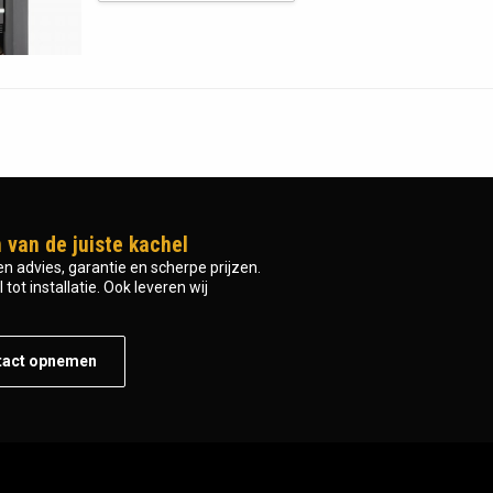
 van de juiste kachel
n advies, garantie en scherpe prijzen.
tot installatie. Ook leveren wij
tact opnemen