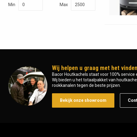
Min
Max
Wij helpen u graag met het vinden
Bacor Houtkachels staat voor 100% service e
Wij bieden u het totaalpakket van houtkachel 
rookkanalen tegen de beste prijzen.
Bekijk onze showroom
Con