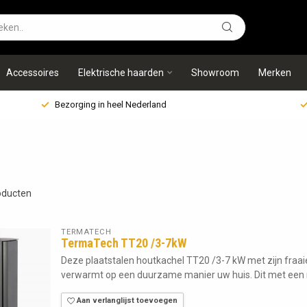
Accessoires
Elektrische haarden
Showroom
Merken
Bezorging in heel Nederland
ducten
TERMATECH
TermaTech TT20 /3-7kW
Deze plaatstalen houtkachel TT20 /3-7 kW met zijn fraaie
verwarmt op een duurzame manier uw huis. Dit met een 
Aan verlanglijst toevoegen