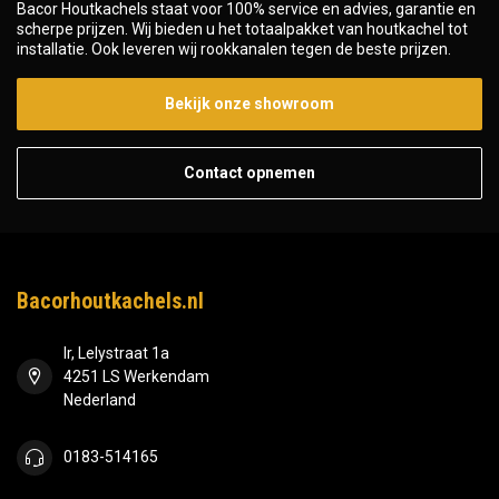
Bacor Houtkachels staat voor 100% service en advies, garantie en
scherpe prijzen. Wij bieden u het totaalpakket van houtkachel tot
installatie. Ook leveren wij rookkanalen tegen de beste prijzen.
Bekijk onze showroom
Contact opnemen
Bacorhoutkachels.nl
Ir, Lelystraat 1a
4251 LS Werkendam
Nederland
0183-514165