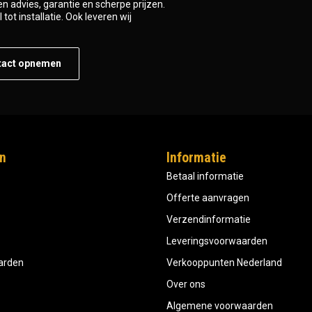
n advies, garantie en scherpe prijzen.
tot installatie. Ook leveren wij
tact opnemen
n
Informatie
Betaal informatie
Offerte aanvragen
Verzendinformatie
Leveringsvoorwaarden
aarden
Verkooppunten Nederland
Over ons
Algemene voorwaarden