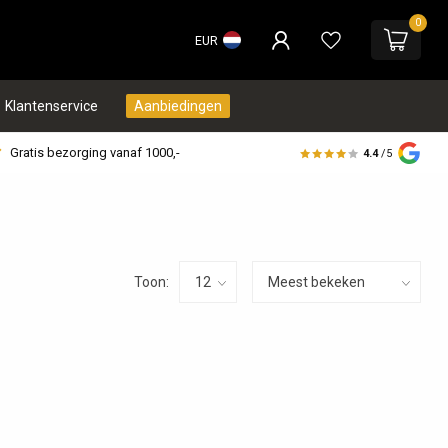
0
EUR
Klantenservice
Aanbiedingen
Gratis bezorging vanaf 1000,-
4.4
/5
Toon: