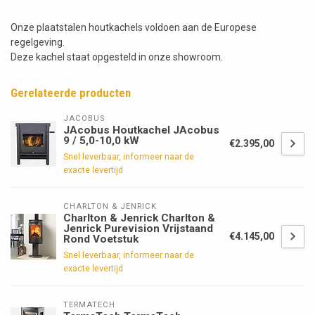
Onze plaatstalen houtkachels voldoen aan de Europese
regelgeving.
Deze kachel staat opgesteld in onze showroom.
Gerelateerde producten
JACOBUS
JAcobus Houtkachel JAcobus
9 / 5,0-10,0 kW
€2.395,00
Snel leverbaar, informeer naar de
exacte levertijd
CHARLTON & JENRICK
Charlton & Jenrick Charlton &
Jenrick Purevision Vrijstaand
€4.145,00
Rond Voetstuk
Snel leverbaar, informeer naar de
exacte levertijd
TERMATECH