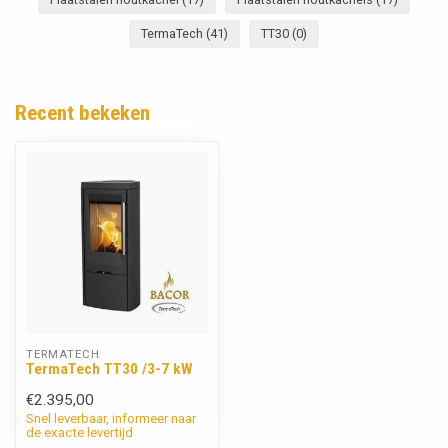
TermaTech
(41)
TT30
(0)
Recent bekeken
TERMATECH
TermaTech TT30 /3-7 kW
€2.395,00
Snel leverbaar, informeer naar
de exacte levertijd