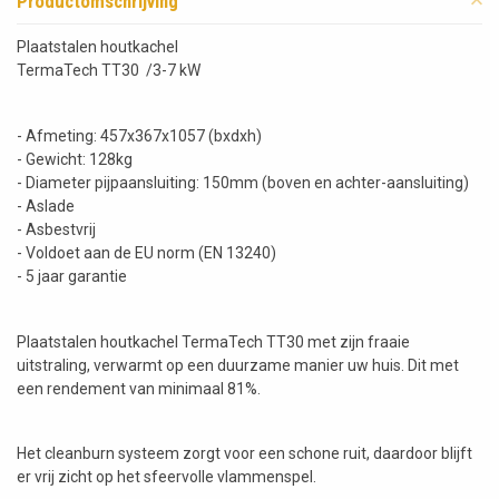
Productomschrijving
Plaatstalen houtkachel
TermaTech TT30 /3-7 kW
- Afmeting: 457x367x1057 (bxdxh)
- Gewicht: 128kg
- Diameter pijpaansluiting: 150mm (boven en achter-aansluiting)
- Aslade
- Asbestvrij
- Voldoet aan de EU norm (EN 13240)
- 5 jaar garantie
Plaatstalen houtkachel TermaTech TT30 met zijn fraaie
uitstraling, verwarmt op een duurzame manier uw huis. Dit met
een rendement van minimaal 81%.
Het cleanburn systeem zorgt voor een schone ruit, daardoor blijft
er vrij zicht op het sfeervolle vlammenspel.