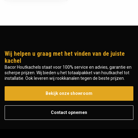
Wij helpen u graag met het vinden van de juiste
kachel
Bacor Houtkachels staat voor 100% service en advies, garantie en
scherpe prijzen. Wij bieden u het totaalpakket van houtkachel tot
installatie. Ook leveren wij rookkanalen tegen de beste prijzen.
Bekijk onze showroom
Contact opnemen