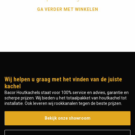
GA VERDER MET WINKELEN
Wij helpen u graag met het vinden van de juiste
kachel
Bacor Houtkachels staat voor 100% service en advies, garantie en
scherpe prijzen. Wij bieden u het totaalpakket van houtkachel tot
installatie. Ook leveren wij rookkanalen tegen de beste prijzen.
Bekijk onze showroom