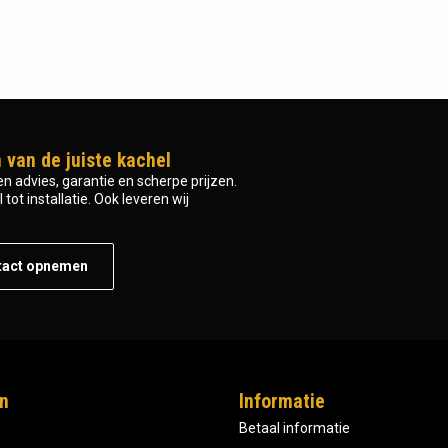
 van de juiste kachel
n advies, garantie en scherpe prijzen.
tot installatie. Ook leveren wij
tact opnemen
n
Informatie
Betaal informatie