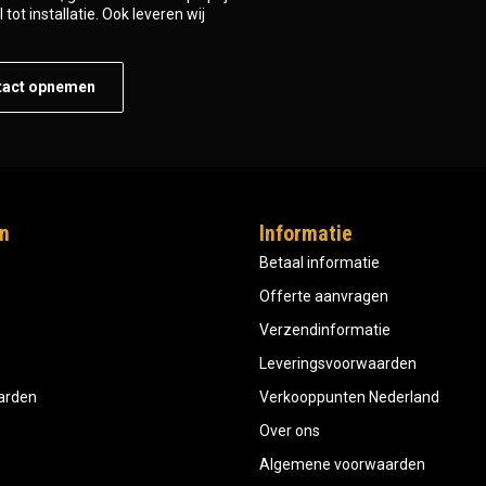
tot installatie. Ook leveren wij
tact opnemen
n
Informatie
Betaal informatie
Offerte aanvragen
Verzendinformatie
Leveringsvoorwaarden
aarden
Verkooppunten Nederland
Over ons
Algemene voorwaarden