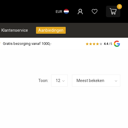
0
EUR
Klantenservice
Aanbiedingen
Gratis bezorging vanaf 1000,-
4.4
/5
Toon: