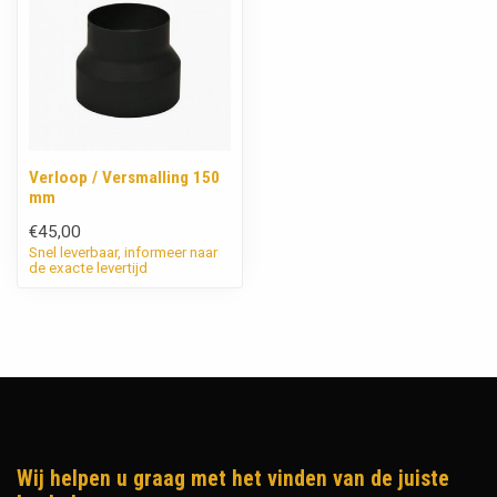
Verloop / Versmalling 150
mm
€45,00
Snel leverbaar, informeer naar
de exacte levertijd
Wij helpen u graag met het vinden van de juiste