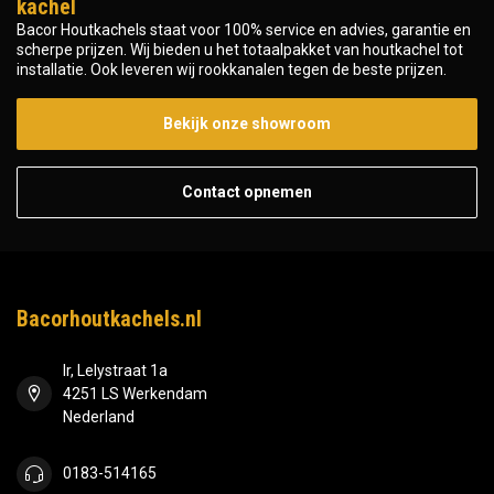
kachel
Bacor Houtkachels staat voor 100% service en advies, garantie en
scherpe prijzen. Wij bieden u het totaalpakket van houtkachel tot
installatie. Ook leveren wij rookkanalen tegen de beste prijzen.
Bekijk onze showroom
Contact opnemen
Bacorhoutkachels.nl
Ir, Lelystraat 1a
4251 LS Werkendam
Nederland
0183-514165