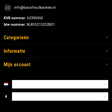
info@bacorhoutkachels.nl
KVK nummer:
63390450
btw-nummer:
NL855215252B01
Categorieën
Informatie
Mijn account
€