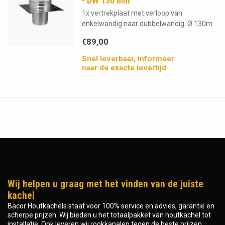
- DW 130 mm
1x vertrekplaat met verloop van
enkelwandig naar dubbelwandig. Ø 130m
€89,00
Snel leverbaar, informeer
naar de exacte levertijd
Wij helpen u graag met het vinden van de juiste
kachel
Bacor Houtkachels staat voor 100% service en advies, garantie en
scherpe prijzen. Wij bieden u het totaalpakket van houtkachel tot
installatie. Ook leveren wij rookkanalen tegen de beste prijzen.