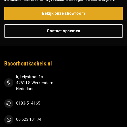
Bekijk onze showroom
Contact opnemen
Bacorhoutkachels.nl
Ir, Lelystraat 1a
4251 LS Werkendam
Nederland
0183-514165
06 523 101 74