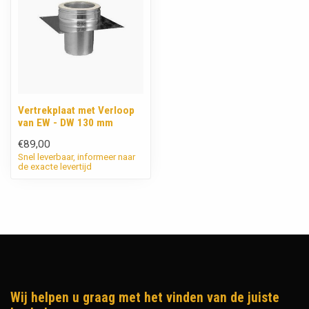
Vertrekplaat met Verloop
van EW - DW 130 mm
€89,00
Snel leverbaar, informeer naar
de exacte levertijd
Wij helpen u graag met het vinden van de juiste