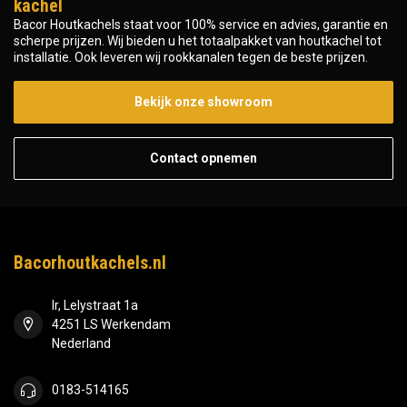
kachel
Bacor Houtkachels staat voor 100% service en advies, garantie en
scherpe prijzen. Wij bieden u het totaalpakket van houtkachel tot
installatie. Ook leveren wij rookkanalen tegen de beste prijzen.
Bekijk onze showroom
Contact opnemen
Bacorhoutkachels.nl
Ir, Lelystraat 1a
4251 LS Werkendam
Nederland
0183-514165