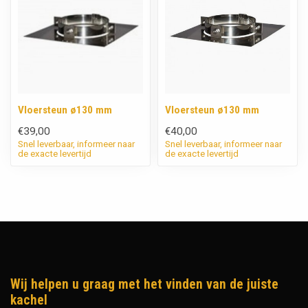
Vloersteun ø130 mm
Vloersteun ø130 mm
€39,00
€40,00
Snel leverbaar, informeer naar
Snel leverbaar, informeer naar
de exacte levertijd
de exacte levertijd
Wij helpen u graag met het vinden van de juiste
kachel