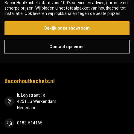
Bacor Houtkachels staat voor 100% service en advies, garantie en
scherpe prijzen. Wij bieden u het totaalpakket van houtkachel tot
installatie. Ook leveren wij rookkanalen tegen de beste prijzen.
Bekijk onze showroom
Contact opnemen
Bacorhoutkachels.nl
Ir, Lelystraat 1a
4251 LS Werkendam
Nederland
0183-514165