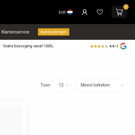
0
EUR
Klantenservice
Aanbiedingen
Gratis bezorging vanaf 1000,-
4.4
/5
Toon: