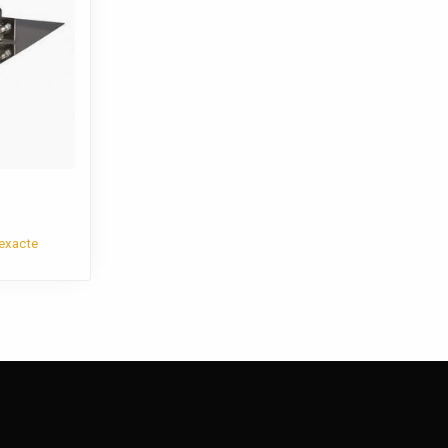
 exacte