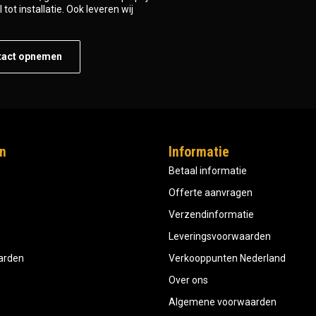
tot installatie. Ook leveren wij
tact opnemen
n
Informatie
Betaal informatie
Offerte aanvragen
Verzendinformatie
Leveringsvoorwaarden
aarden
Verkooppunten Nederland
Over ons
Algemene voorwaarden