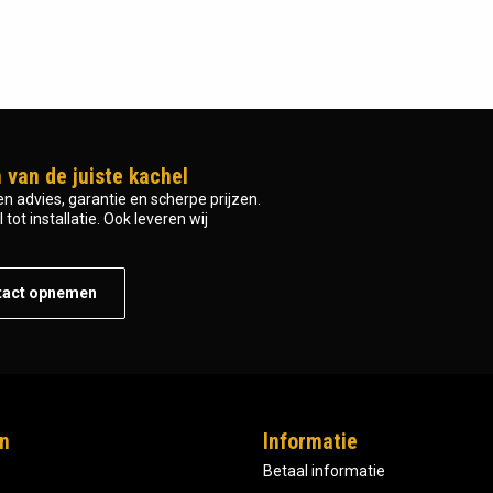
 van de juiste kachel
n advies, garantie en scherpe prijzen.
tot installatie. Ook leveren wij
tact opnemen
n
Informatie
Betaal informatie