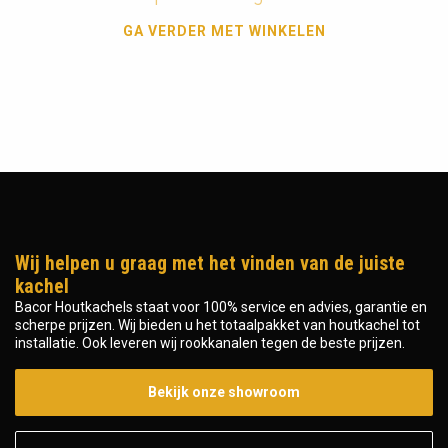
GA VERDER MET WINKELEN
Wij helpen u graag met het vinden van de juiste
kachel
Bacor Houtkachels staat voor 100% service en advies, garantie en
scherpe prijzen. Wij bieden u het totaalpakket van houtkachel tot
installatie. Ook leveren wij rookkanalen tegen de beste prijzen.
Bekijk onze showroom