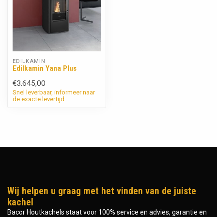
EDILKAMIN
Edilkamin Yana Plus
€3.645,00
Snel leverbaar, informeer naar
de exacte levertijd
Wij helpen u graag met het vinden van de juiste
kachel
Bacor Houtkachels staat voor 100% service en advies, garantie en