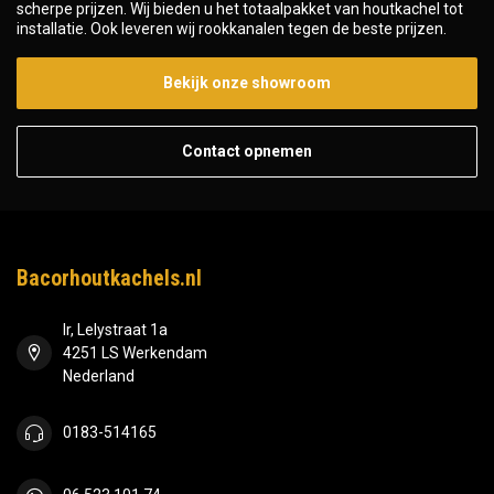
scherpe prijzen. Wij bieden u het totaalpakket van houtkachel tot
installatie. Ook leveren wij rookkanalen tegen de beste prijzen.
Bekijk onze showroom
Contact opnemen
Bacorhoutkachels.nl
Ir, Lelystraat 1a
4251 LS Werkendam
Nederland
0183-514165