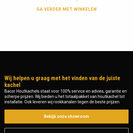
GA VERDER MET WINKELEN
Wij helpen u graag met het vinden van de juiste
kachel
Bacor Houtkachels staat voor 100% service en advies, garantie en
scherpe prijzen. Wij bieden u het totaalpakket van houtkachel tot
installatie. Ook leveren wij rookkanalen tegen de beste prijzen.
Bekijk onze showroom