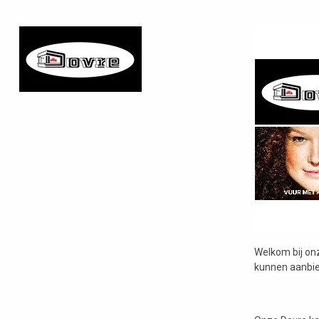
Welkom bij on
kunnen aanbi