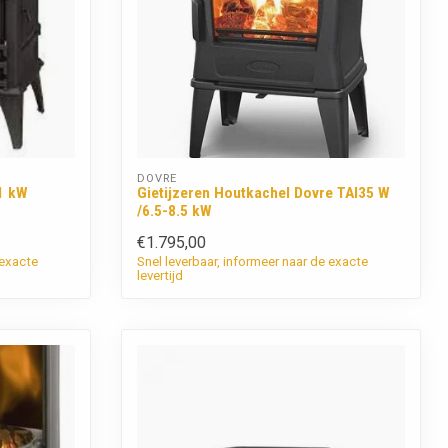
DOVRE
1 kW
Gietijzeren Houtkachel Dovre TAI35 W
/6.5-8.5 kW
€1.795,00
 exacte
Snel leverbaar, informeer naar de exacte
levertijd