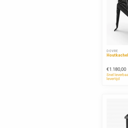
DOVRE
Houtkachel
€1.180,00
Snel leverba
levertijd