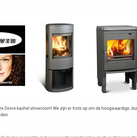
ze Dovre kachel showroom! We zijn er trots op om de hoogwaardige, d
eden.