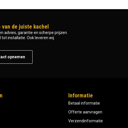
 van de juiste kachel
n advies, garantie en scherpe prijzen.
tot installatie. Ook leveren wij
tact opnemen
n
Informatie
Betaal informatie
Offerte aanvragen
Verzendinformatie