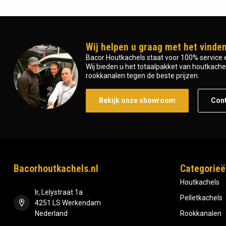
Wij helpen u graag met het vinden
Bacor Houtkachels staat voor 100% service e
Wij bieden u het totaalpakket van houtkachel 
rookkanalen tegen de beste prijzen.
Bekijk onze showroom
Con
Bacorhoutkachels.nl
Categorieë
Houtkachels
Ir, Lelystraat 1a
Pelletkachels
4251 LS Werkendam
Nederland
Rookkanalen