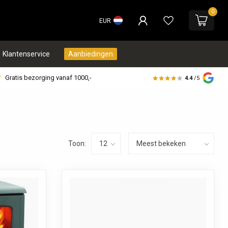
0
EUR
Klantenservice
Aanbiedingen
Gratis bezorging vanaf 1000,-
4.4
/5
Toon: