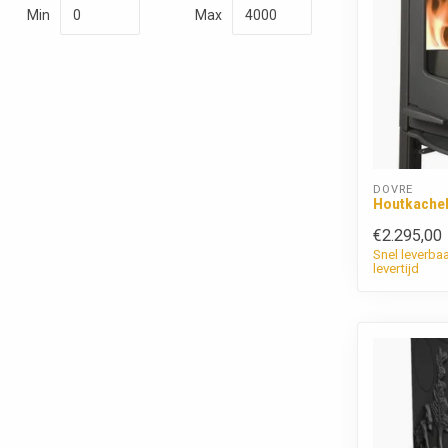
Min
Max
DOVRE
Houtkachel
€2.295,00
Snel leverba
levertijd