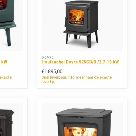
DOVRE
8 kW
Houtkachel Dovre 525CB/B /2,7-10 kW
€1.895,00
 exacte
Snel leverbaar, informeer naar de exacte
levertijd