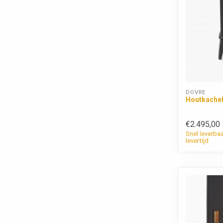
DOVRE
Houtkachel
€2.495,00
Snel leverba
levertijd