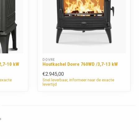
DOVRE
2,7-10 kW
Houtkachel Dovre 760WD /3,7-13 kW
€2.945,00
 exacte
Snel leverbaar, informeer naar de exacte
levertijd