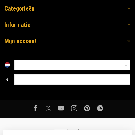
Categorieën
Informatie
Mijn account
€