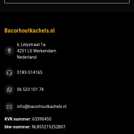
Bacorhoutkachels.nl
Ir, Lelystraat 1a
4251 LS Werkendam
Nederland
0183-514165
06 523 101 74
info@bacorhoutkachels.nl
KVK nummer:
63390450
btw-nummer:
NL855215252B01