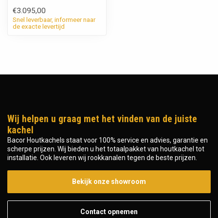
€3.095,00
Snel leverbaar, informeer naar
de exacte levertijd
Wij helpen u graag met het vinden van de juiste
kachel
Bacor Houtkachels staat voor 100% service en advies, garantie en
scherpe prijzen. Wij bieden u het totaalpakket van houtkachel tot
installatie. Ook leveren wij rookkanalen tegen de beste prijzen.
Bekijk onze showroom
Contact opnemen