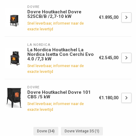
DOVRE
Dovre Houtkachel Dovre
525CB/B /2,7-10 kW
€1.895,00
Snel leverbaar, informeer naar de
exacte levertijd
LA NORDICA
La Nordica Houtkachel La
Nordica Isetta Con Cerchi Evo
€2.545,00
4.0 /7,3 kW
Snel leverbaar, informeer naar de
exacte levertijd
DOVRE
Dovre Houtkachel Dovre 101
CBS /5 kW
€1.180,00
Snel leverbaar, informeer naar de
exacte levertijd
Dovre
(34)
Dovre Vintage 35
(1)