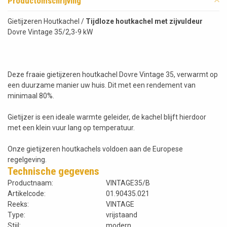
Productomschrijving
Gietijzeren Houtkachel /
Tijdloze houtkachel met zijvuldeur
Dovre Vintage 35/2,3-9 kW
Deze fraaie gietijzeren houtkachel Dovre Vintage 35, verwarmt op
een duurzame manier uw huis. Dit met een rendement van
minimaal 80%.
Gietijzer is een ideale warmte geleider, de kachel blijft hierdoor
met een klein vuur lang op temperatuur.
Onze gietijzeren houtkachels voldoen aan de Europese
regelgeving.
Technische gegevens
Productnaam:
VINTAGE35/B
Artikelcode:
01.90435.021
Reeks:
VINTAGE
Type:
vrijstaand
Stijl:
modern