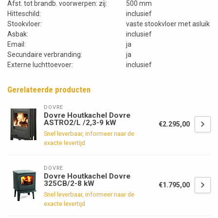
Afst. tot brandb. voorwerpen: zij:
500 mm
Hitteschild:
inclusief
Stookvloer:
vaste stookvloer met asluik
Asbak:
inclusief
Email:
ja
Secundaire verbranding:
ja
Externe luchttoevoer:
inclusief
Gerelateerde producten
DOVRE
Dovre Houtkachel Dovre
ASTRO2/L /2,3-9 kW
€2.295,00
Snel leverbaar, informeer naar de
exacte levertijd
DOVRE
Dovre Houtkachel Dovre
325CB/2-8 kW
€1.795,00
Snel leverbaar, informeer naar de
exacte levertijd